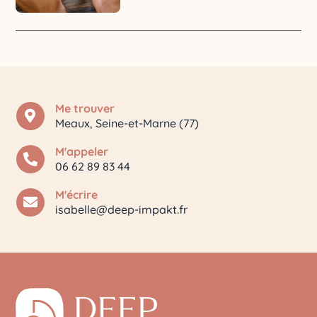
Me trouver

Meaux, Seine-et-Marne (77)
M'appeler

06 62 89 83 44
M'écrire

isabelle@deep-impakt.fr