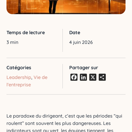
Temps de lecture
Date
3 min
4 juin 2026
Catégories
Partager sur
Leadership
,
Vie de
Facebook
LinkedIn
X
Partager
l'entreprise
Le paradoxe du dirigeant, c’est que les périodes “qui
roulent” sont souvent les plus dangereuses. Les
indicateurs sont au vert, les équipes tiennent, les